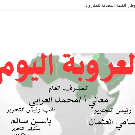
طي القيمة المضافة للفكر والثقافة والتاريخ !