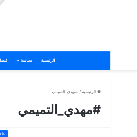
الرئيسية
سياسة
اقتصا
الرئيسية
/
#مهدي_التميمي
#مهدي_التميمي
عاج