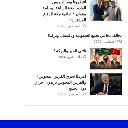
انتظرونا يوم الخميس
القادم “دقة الساعة” وحلقة
بعنوان *اتفاقية مكة للدفاع
المشترك”
8 أغسطس، 2026
تحالف دفاعي يجمع السعودية وباكستان وتركيا!
7 أغسطس، 2026
ثلاثي الخير والبركة !
7 أغسطس، 2026
امريكا تحرق الفرس المجوس !!
والفرس المجوس يريدون احراق
دول الخليج!!
6 أغسطس، 2026