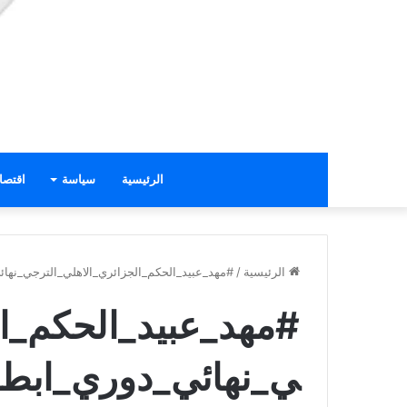
الرئيسية
سياسة
اقتصا
الرئيسية
/
#مهد_عبيد_الحكم_الجزائري_الاهلي_الترجي_نهائ
#مهد_عبيد_الحكم_ال
ي_نهائي_دوري_ابطال