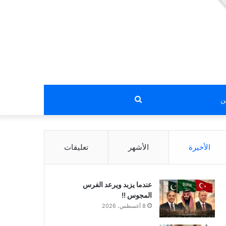
بحث
عن
الأخيرة
الأشهر
تعليقات
عندما يزبد ويرعد الفرس
المجوس !!
8 أغسطس، 2026