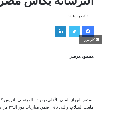
الترسانة بكاس مصر
9 أكتوبر، 2018
فيسبوك
تويتر
لينكدإن
كارتيرون
محمود مرسي
استقر الجهاز الفنى للأهلى، بقيادة الفرنسى باتريس كار
ملعب السلام، والتى تأتى ضمن مباريات دور الـ٣٢ من بطولة كأس مصر .