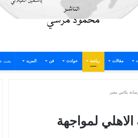
د
مقالات
رياضة
حوادث
فن
المزيد
ترسانة بكاس مصر
 الاهلي لمواجهة