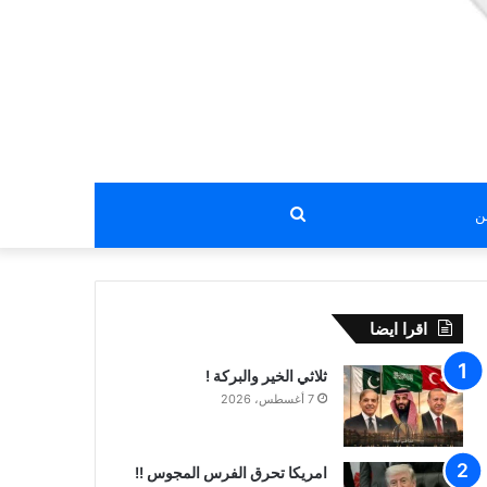
بحث
عن
اقرا ايضا
ثلاثي الخير والبركة !
7 أغسطس، 2026
امريكا تحرق الفرس المجوس !!