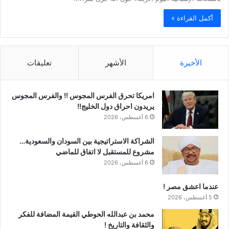
أكمل القراءة »
الأخيرة
الأشهر
تعليقات
امريكا تحرق الفرس المجوس !! والفرس المجوس
يريدون احراق دول الخليج!!
6 أغسطس، 2026
الشراكة الاستراتيجية بين السودان والسعودية…
مشروع للمستقبل لا اتفاق للماضي
6 أغسطس، 2026
عندما اعشق مصر !
5 أغسطس، 2026
محمد بن عبدالله الحوطي القيمة المضافة للفكر
والثقافة والتاريخ !