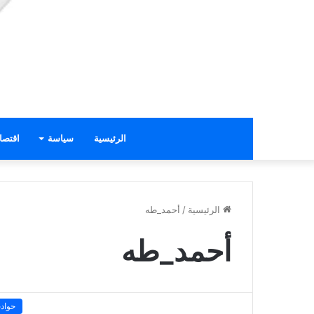
الرئيسية
سياسة
اقتصا
الرئيسية
/
أحمد_طه
أحمد_طه
حواد