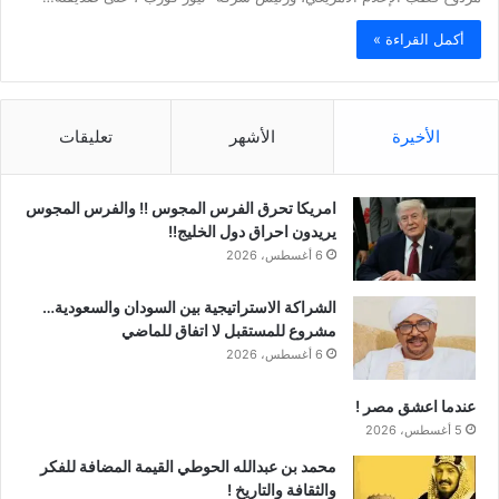
أكمل القراءة »
الأخيرة
الأشهر
تعليقات
امريكا تحرق الفرس المجوس !! والفرس المجوس
يريدون احراق دول الخليج!!
6 أغسطس، 2026
الشراكة الاستراتيجية بين السودان والسعودية…
مشروع للمستقبل لا اتفاق للماضي
6 أغسطس، 2026
عندما اعشق مصر !
5 أغسطس، 2026
محمد بن عبدالله الحوطي القيمة المضافة للفكر
والثقافة والتاريخ !