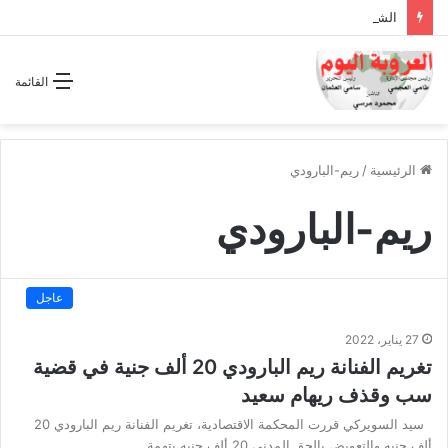
الشراكة الاستراتيجية بين السودان والسعودية… مشروع للمستقبل لا اتفاق للماضي
القائمة
الرئيسية
/
ريم-البارودي
ريم-البارودي
عاجل
27 يناير، 2022
تغريم الفنانة ريم البارودي 20 ألف جنية في قضية
سب وقذف ريهام سعيد
سيد السويركي قررت المحكمة الاقتصادية، تغريم الفنانة ريم البارودي 20
ألف جنيه والتعويض بالحق المدني 20 ألف جنيه بتهمة…