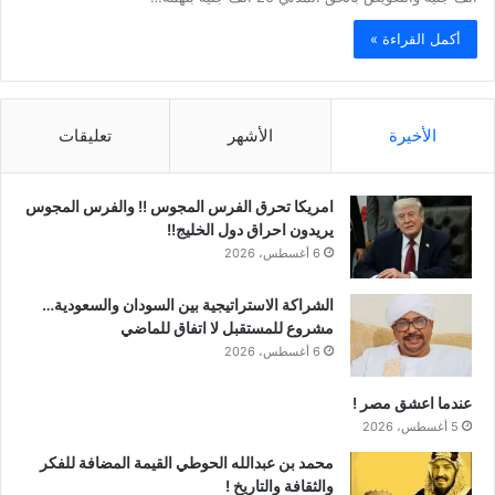
أكمل القراءة »
الأخيرة
الأشهر
تعليقات
امريكا تحرق الفرس المجوس !! والفرس المجوس
يريدون احراق دول الخليج!!
6 أغسطس، 2026
الشراكة الاستراتيجية بين السودان والسعودية…
مشروع للمستقبل لا اتفاق للماضي
6 أغسطس، 2026
عندما اعشق مصر !
5 أغسطس، 2026
محمد بن عبدالله الحوطي القيمة المضافة للفكر
والثقافة والتاريخ !