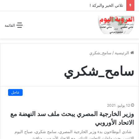
ثلاثي الخير والبركة !
القائمة
الرئيسية
/
سامح_شكري
سامح_شكري
عاجل
12 يوليو، 2021
وزير الخارجية المصري يبحث ملف سد النهضة مع
الاتحاد الأوروبي
شادي أبوطاحون بدء وزير الخارجية المصري، سامح شكري، صباح اليوم
الاثنين، بحث ملفات التعاون الثنائي مع الاتحاد الأوروبي، وناقش…