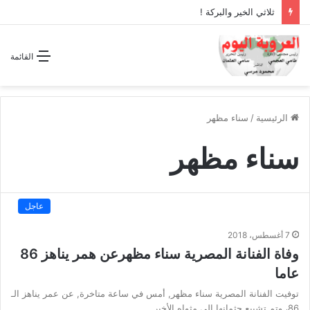
ثلاثي الخير والبركة !
القائمة
الرئيسية
/
سناء مظهر
سناء مظهر
عاجل
7 أغسطس، 2018
وفاة الفنانة المصرية سناء مظهرعن همر يناهز 86
عاما
توفيت الفنانة المصرية سناء مظهر, أمس في ساعة متاخرة, عن عمر يناهز الـ
86، وتم تشييع جثمانها إلى مثواه الأخير.…