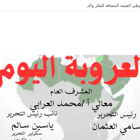
طي القيمة المضافة للفكر والثقافة والتاريخ !