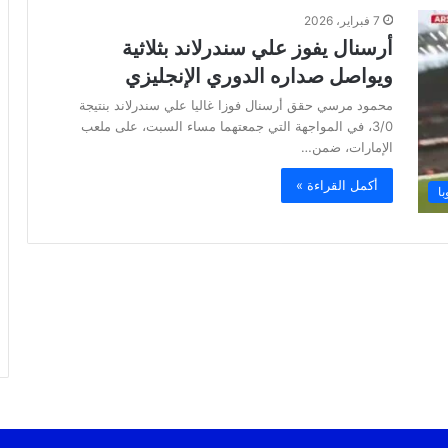
7 فبراير، 2026
أرسنال يفوز علي سندرلاند بثلاثية
ويواصل صداره الدوري الإنجليزي
محمود مرسي حقق أرسنال فوزا غاليا علي سندرلاند بنتيجة
3/0، في المواجهة التي جمعتهما مساء السبت، على ملعب
الإمارات، ضمن…
أكمل القراءة »
ا