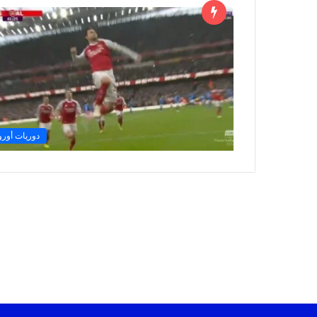
دوريات أوروب