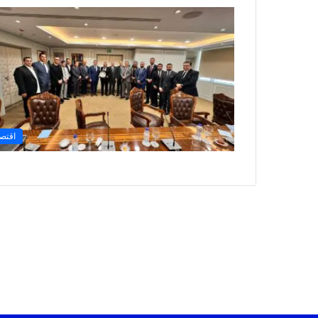
اقتصا