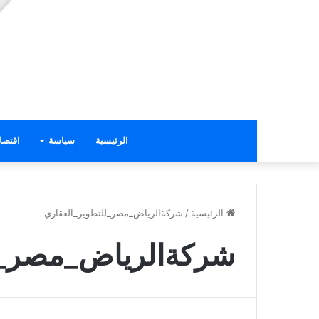
الرئيسية
سياسة
اقتصا
الرئيسية
/
شركةالرياض_مصر_للتطوير_العقاري
شركةالرياض_مصر_ل