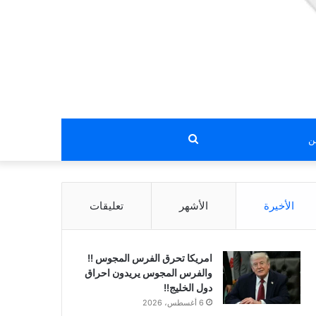
بحث
عن
الأخيرة
الأشهر
تعليقات
امريكا تحرق الفرس المجوس !!
والفرس المجوس يريدون احراق
دول الخليج!!
6 أغسطس، 2026