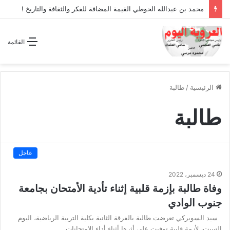
محمد بن عبدالله الحوطي القيمة المضافة للفكر والثقافة والتاريخ !
القائمة
الرئيسية
/
طالبة
طالبة
عاجل
24 ديسمبر، 2022
وفاة طالبة بإزمة قلبية إثناء تأدية الأمتحان بجامعة
جنوب الوادي
سيد السويركي تعرضت طالبة بالفرقة الثانية بكلية التربية الرياضية، اليوم
السبت، لأزمة قلبية توفيت علي أثرها أثناء أداء الامتحانات…