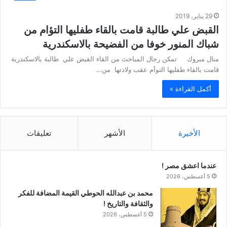
29 يناير، 2019
القبض علي طالبة قامت بالقاء طفليها التؤام من
شباك المنور خوفا من الفضيحة بالاسكندرية
منال مبروك تمكن رجال المباحث من القاء القبض علي طالبة بالاسكندرية
قامت بالقاء طفليها التوأم عقب ولادتها من…
أكمل القراءة »
الأخيرة
الأشهر
تعليقات
عندما اعشق مصر !
5 أغسطس، 2026
محمد بن عبدالله الحوطي القيمة المضافة للفكر
والثقافة والتاريخ !
5 أغسطس، 2026