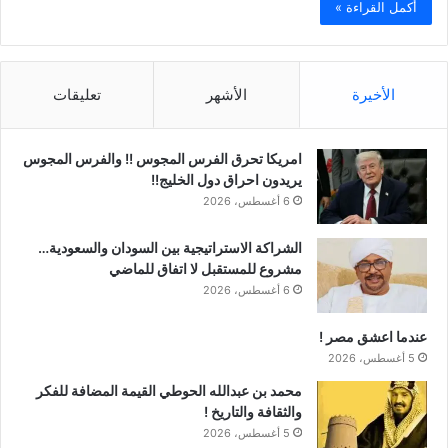
أكمل القراءة »
الأخيرة
الأشهر
تعليقات
امريكا تحرق الفرس المجوس !! والفرس المجوس
يريدون احراق دول الخليج!!
6 أغسطس، 2026
الشراكة الاستراتيجية بين السودان والسعودية…
مشروع للمستقبل لا اتفاق للماضي
6 أغسطس، 2026
عندما اعشق مصر !
5 أغسطس، 2026
محمد بن عبدالله الحوطي القيمة المضافة للفكر
والثقافة والتاريخ !
5 أغسطس، 2026