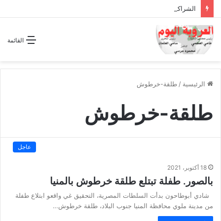
الشراكة الاستراتيجية بين السودان والسعودية… مشروع للمستقبل لا اتفاق للماضي
القائمة
الرئيسية
/
طلقة-خرطوش
طلقة-خرطوش
عاجل
18 أكتوبر، 2021
بالصور. طفلة تبتلع طلقة خرطوش بالمنيا
شادي أبوطاحون بدأت السلطات المصرية، التحقيق غي واقعو ابتلاع طفلة
من مدينة ملوي محافظة المنيا جنوب البلاد، طلقة خرطوش…