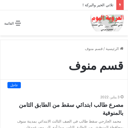
ثلاثي الخير والبركة !
القائمة
الرئيسية
/
قسم منوف
قسم منوف
عاجل
3 يناير، 2022
مصرع طالب ابتدائي سقط من الطابق الثامن
بالمنوفية
محمد الجارحي سقط طالب فى الصف الثالث الابتدائي بمدينة منوف
بمحافظة المنوفية، من الطابق الثامن مما أدي إلي مصرعهوعلي…