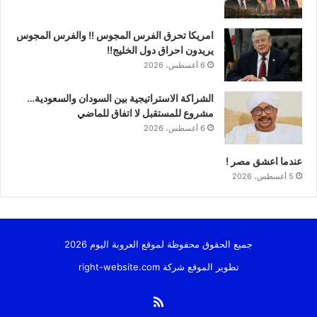
امريكا تحرق الفرس المجوس !! والفرس المجوس
يريدون احراق دول الخليج!!
6 أغسطس، 2026
الشراكة الاستراتيجية بين السودان والسعودية…
مشروع للمستقبل لا اتفاق للماضي
6 أغسطس، 2026
عندما اعشق مصر !
5 أغسطس، 2026
جميع الحقوق محفوظة لموقع العروبة اليوم 2026
تطوير الموقع شركة
right-website.com
ملخص