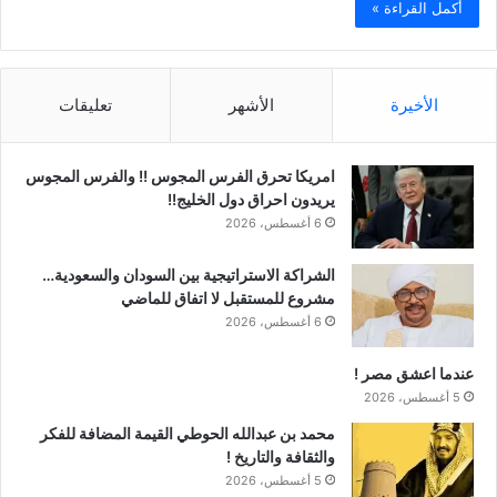
أكمل القراءة »
الأخيرة
الأشهر
تعليقات
امريكا تحرق الفرس المجوس !! والفرس المجوس
يريدون احراق دول الخليج!!
6 أغسطس، 2026
الشراكة الاستراتيجية بين السودان والسعودية…
مشروع للمستقبل لا اتفاق للماضي
6 أغسطس، 2026
عندما اعشق مصر !
5 أغسطس، 2026
محمد بن عبدالله الحوطي القيمة المضافة للفكر
والثقافة والتاريخ !
5 أغسطس، 2026