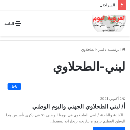
الشراكة الاستراتيجية بين السودان والسعودية… مشروع للمستقبل لا اتفاق للماضي
القائمة
الرئيسية
/
لبني-الطحلاوي
لبني-الطحلاوي
عاجل
2 أكتوبر، 2021
أ/ لبني الطحلاوي الجهني واليوم الوطني
الكاتبة والباحثة / لبني الطحلاوي في يومنا الوطني ٩١ في ذكرى تأسيس هذا
الوطن العظيم برموزه بتاريخه بإنجازاته يسعدنا…