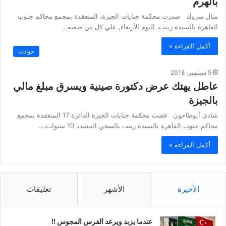
بالهرم
منال مبروك صدرت محكمة جنايات الجيزة، المنعقدة بمجمع محاكم جنوب
القاهرة بالسيدة زينب، اليوم الأربعاء, علي كل من صفية…
أكمل القراءة »
حوادث
5 سبتمبر، 2018
عاطل يهتك عرض دكتورة صينية ويسرق مبلغ مالي
بالجيزة
شادي أبوطاحون قضت محكمة جنايات الجيزة الدائرة 17 المنعقدة بمجمع
محاكم جنوب القاهرة بالسيدة زينب بالسجن المشدد 10 سنوات،…
أكمل القراءة »
الأخيرة
الأشهر
تعليقات
عندما يزبد ويرعد الفرس المجوس !!