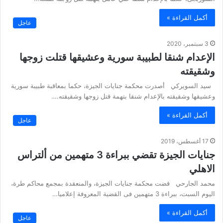
أكمل القراءة »
عاجل
3 سبتمبر، 2020
الإعدام شنقا لطبيبة سورية وعشيقها قتلت زوجها
وشقيقته
سيد السويركي أصدرت محكمة جنايات الجيزة، حكما بمعاقبة طبيبة سورية
وعشيقها وشقيقته بالإعدام شنقا بتهمة قتل زوجها وشقيقته.…
أكمل القراءة »
عاجل
17 أغسطس، 2019
جنايات الجيزة تقضي ببراءة 3 متهمين من ألتراس
الاهلي
محمد الجارحي قضت محكمة جنايات الجيزة، والمنعقدة بمجمع محاكم طرة،
اليوم السبت، ببراءة 3 متهمين فى القضية المعروفة إعلاميا…
أكمل القراءة »
عاجل