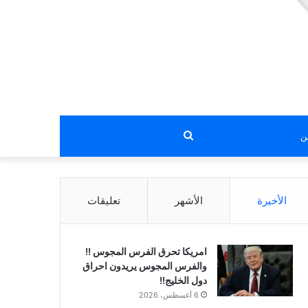
بحث
عن
الأخيرة
الأشهر
تعليقات
امريكا تحرق الفرس المجوس !!
والفرس المجوس يريدون احراق
دول الخليج!!
6 أغسطس، 2026