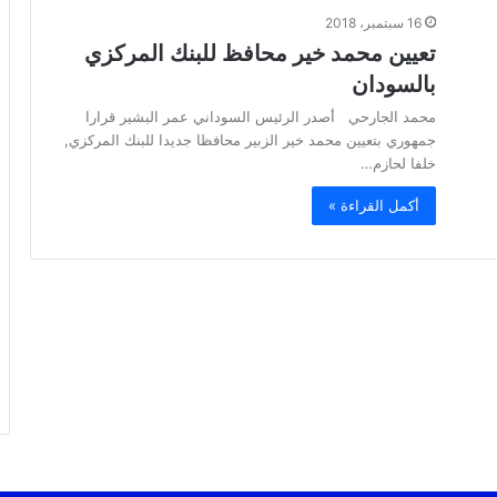
16 سبتمبر، 2018
تعيين محمد خير محافظ للبنك المركزي
بالسودان
محمد الجارحي أصدر الرئيس السوداني عمر البشير قرارا
جمهوري بتعيين محمد خير الزبير محافظا جديدا للبنك المركزي,
خلفا لحازم…
أكمل القراءة »