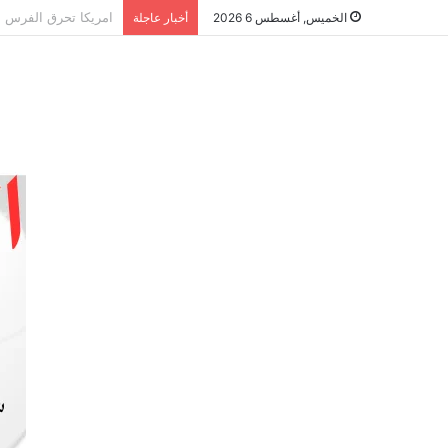
الشراكة الاستراتيجي
الخميس, أغسطس 6 2026
أخبار عاجلة