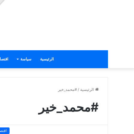
الرئيسية
سياسة
اقتصا
الرئيسية
/
#محمد_خير
#محمد_خير
اقتصا