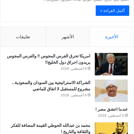
أكمل القراءة »
الأخيرة
الأشهر
تعليقات
امريكا تحرق الفرس المجوس !! والفرس المجوس
يريدون احراق دول الخليج!!
6 أغسطس، 2026
الشراكة الاستراتيجية بين السودان والسعودية…
مشروع للمستقبل لا اتفاق للماضي
6 أغسطس، 2026
عندما اعشق مصر !
5 أغسطس، 2026
محمد بن عبدالله الحوطي القيمة المضافة للفكر
والثقافة والتاريخ !