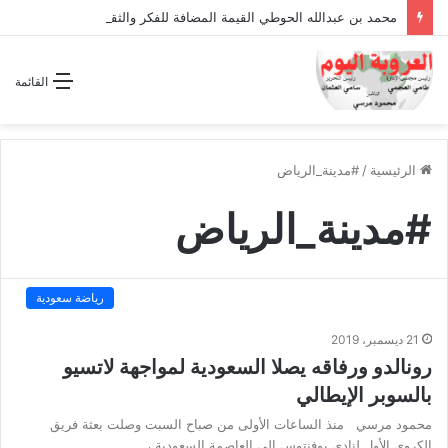
محمد بن عبدالله الحوطي القيمة المضافة للفكر والثقافة والتاريخ !
القائمة
الرئيسية
/
#مدينة_الرياض
#مدينة_الرياض
رياضة سعودية
21 ديسمبر، 2019
رونالدو ورفاقه يصلا السعودية لمواجهة لاتسيو
بالسوبر الإيطالي
محمود مرسي منذ الساعات الأولى من صباح السبت وصلت بعثة فريق
الكروي الأول لنادي يوفنتوس إلى العاصمة السعودية ،…