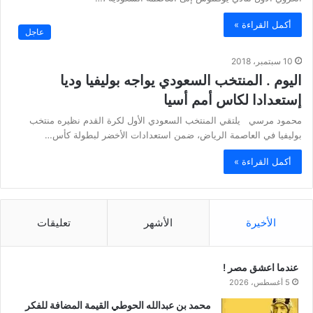
أكمل القراءة »
عاجل
10 سبتمبر، 2018
اليوم . المنتخب السعودي يواجه بوليفيا وديا
إستعدادا لكاس أمم أسيا
محمود مرسي يلتقي المنتخب السعودي الأول لكرة القدم نظيره منتخب
بوليفيا في العاصمة الرياض، ضمن استعدادات الأخضر لبطولة كأس…
أكمل القراءة »
الأخيرة
الأشهر
تعليقات
عندما اعشق مصر !
5 أغسطس، 2026
محمد بن عبدالله الحوطي القيمة المضافة للفكر