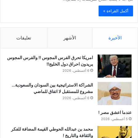
أكمل القراءة »
الأخيرة
الأشهر
تعليقات
امريكا تحرق الفرس المجوس !! والفرس المجوس
يريدون احراق دول الخليج!!
6 أغسطس، 2026
الشراكة الاستراتيجية بين السودان والسعودية…
مشروع للمستقبل لا اتفاق للماضي
6 أغسطس، 2026
عندما اعشق مصر !
5 أغسطس، 2026
محمد بن عبدالله الحوطي القيمة المضافة للفكر
والثقافة والتاريخ !