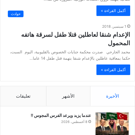
أكمل القراءة »
حوادث
1 سبتمبر، 2018
الإعدام شنقا لعاطلين قتلا طفل لسرقة هاتفه
المحمول
محمد الجارحي صدرت محكمة جنايات الخصوص بالقليوبية، اليوم السبت،
حكما بمعاقبة عاطلين بالإعدام شنقا بتهمة قتل طفل 14 عاما…
أكمل القراءة »
الأخيرة
الأشهر
تعليقات
عندما يزبد ويرعد الفرس المجوس !!
8 أغسطس، 2026