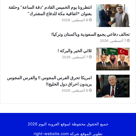
انتظرونا يوم الخميس القادم “دقة الساعة” وحلقة
بعنوان *اتفاقية مكة للدفاع المشترك”
8 أغسطس، 2026
تحالف دفاعي يجمع السعودية وباكستان وتركيا!
7 أغسطس، 2026
ثلاثي الخير والبركة !
7 أغسطس، 2026
امريكا تحرق الفرس المجوس !! والفرس المجوس
يريدون احراق دول الخليج!!
6 أغسطس، 2026
جميع الحقوق محفوظة لموقع العروبة اليوم 2026
تطوير الموقع شركة
right-website.com