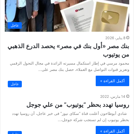
عاجل
8 يناير، 2026
بنك مصر «أول بنك في مصر» يحصد الدرع الذهبي
من يوتيوب
محمود مرسي في إطار استكمال مسيرته الرائدة في مجال التحول الرقمي
وتعزيز قنوات التواصل مع العملاء، حصل بنك مصر على…
أكمل القراءة »
عاجل
14 مارس، 2022
روسيا تهدد بحظر “يوتيوب” من علي جوجل
شادي أبوطاحون أعلنت قناة “سكاى نيوز” فى خبر عاجل، أن روسيا تهدد
بحظر يوتيوب إن لم تستجب شركة جوجل،…
أكمل القراءة »