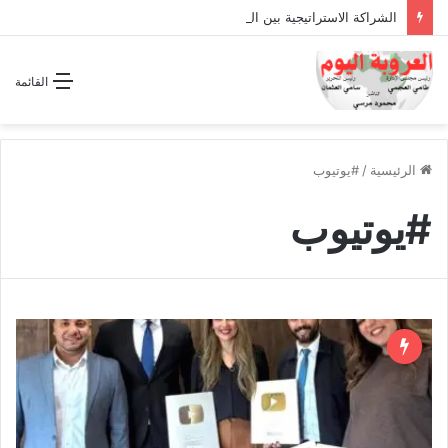
الشراكة الاستراتيجية بين السودان والسعودية… مشروع للمستقبل لا اتفاق للماضي
القائمة
الرئيسية
/
#يوتيوب
#يوتيوب