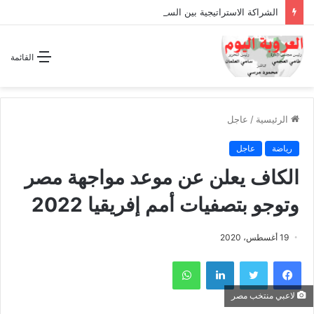
الشراكة الاستراتيجية بين السودان والسعودية… مشروع للمستقبل لا اتفاق للماضي
القائمة
الرئيسية
/
عاجل
رياضة
عاجل
الكاف يعلن عن موعد مواجهة مصر
وتوجو بتصفيات أمم إفريقيا 2022
19 أغسطس، 2020
فيسبوك
تويتر
لينكدإن
واتساب
لاعبي منتخب مصر