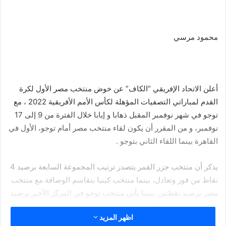
محمود مرسي
أعلن الاتحاد الإفريقي “الكاف” عن خوض منتخب مصر الأول لكرة
القدم لمباراتي التصفيات المؤهلة لكأس الأمم الأفريقية 2022 ، مع
توجو في شهر نوفمبر المقبل ذهابا و إيابا خلال الفترة من 9 إلى 17
نوفمبر، و من المقرر أن يكون لقاء منتخب مصر أمام توجو، الأول في
القاهرة بينما اللقاء الثاني بتوجو .
يذكر أن منتخب جزر القمر يتصدر ترتيب المجموعة السابعة برصيد 4
نقاط من فوز وتعادل، بينما منتخب كينيا يتقاسم الوصافة مع منتخب
مصر برصيد نقطتين بينما يأتي منتخب توجو في المركز الأخير برصيد
نقطة وحيدة من تعادل وهزيمة.
اظهر المزيد