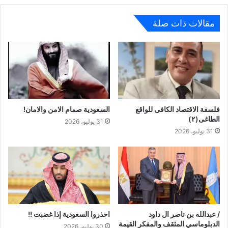
مقالات ذات صلة
فلسفة الاقتصاد الكافى للواقع
السعودية صمام الامن والامان!
الطاغى(٢)
31 يوليو، 2026
31 يوليو، 2026
/ عبدالله بن ناصر ال داود
احذروا السعودية إذا غضبت !!
الدبلوماسي المثقف والمفكر القيمة
30 يوليو، 2026