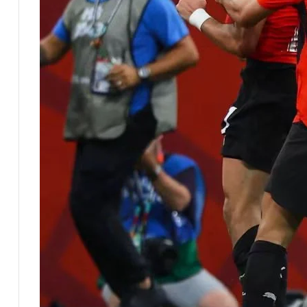
محمد بن عبدالله الحوطي القيمة المضافة
للفكر والثقافة والتاريخ !
العثمان يتقدم بالشكر والتقدير لكلا من
القنصل العام في الإسكندرية وسفير
المملكة لدي بيروت