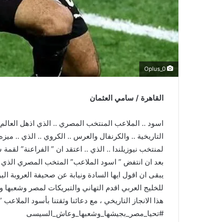
Oplus_0
القاهرة / سامي العثمان
اسود .. الملاعب المنتخب المصري .. الذي اذهل العالم هذا
التاريخية .. والكرنفال والعرس .. الكروي .. الذي .. مي
لمنتخب نيوزيلندا .. الذي .. اعتقد ان ” الفراعنة” لقمة
بعد ان انتفض ” اسود الملاعب” المتخب المصري الذي اث
يبقى ان اقول ايها السادة ونيابة عن صحيفة العروبة الي
للخليج العربي اقدم التهاني والتبريكات لمصر وشعبها 
هذا الانجاز التاريخي ، مع دعائنا وثقتنا بأسود الملاعب 