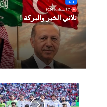
مقالات رئيس التحرير
عاجل
6 أغسطس، 2026
7 أغسطس، 2026
امريكا تحرق الفرس المجو
والفرس المجوس يريدون ا
دول الخليج!!
ثلاثي الخير والبركة !