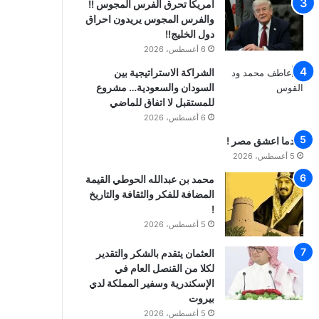
امريكا تحرق الفرس المجوس !!
والفرس المجوس يريدون احراق
دول الخليج!!
6 أغسطس، 2026
الشراكة الاستراتيجية بين
السودان والسعودية… مشروع
للمستقبل لا اتفاق للماضي
6 أغسطس، 2026
عندما اعشق مصر !
5 أغسطس، 2026
محمد بن عبدالله الحوطي القيمة
المضافة للفكر والثقافة والتاريخ
!
5 أغسطس، 2026
العثمان يتقدم بالشكر والتقدير
لكلا من القنصل العام في
الإسكندرية وسفير المملكة لدي
بيروت
5 أغسطس، 2026