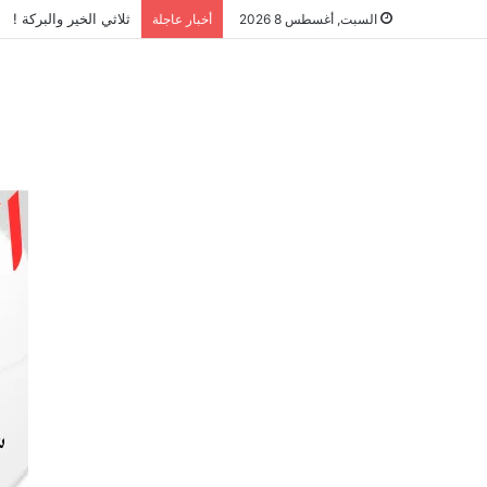
امريكا تحرق الفرس ال
السبت, أغسطس 8 2026
أخبار عاجلة