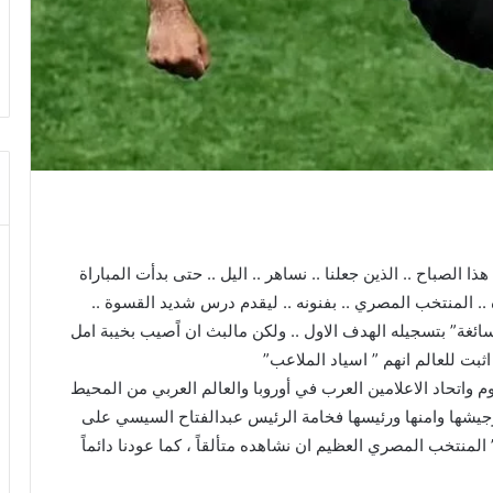
 الصباح .. الذين جعلنا .. نساهر .. اليل .. حتى بدأت المباراة
زه .. المنتخب المصري .. بفنونه .. ليقدم درس شديد القسوة ..
 سائغة” بتسجيله الهدف الاول .. ولكن مالبث ان اًصيب بخيبة امل
بت للعالم انهم ” اسياد الملاعب”
وم واتحاد الاعلامين العرب في أوروبا والعالم العربي من المحيط
وجيشها وامنها ورئيسها فخامة الرئيس عبدالفتاح السيسي على
” المنتخب المصري العظيم ان نشاهده متألقاً ، كما عودنا دائماً