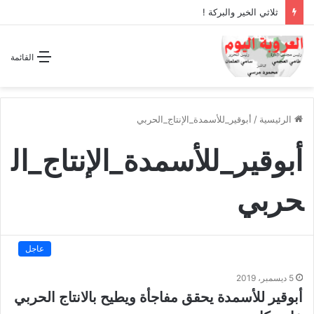
ثلاثي الخير والبركة !
القائمة
الرئيسية
/
أبوقير_للأسمدة_الإنتاج_الحربي
أبوقير_للأسمدة_الإنتاج_ال
حربي
عاجل
5 ديسمبر، 2019
أبوقير للأسمدة يحقق مفاجأة ويطيح بالانتاج الحربي