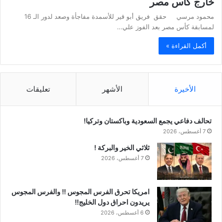
خارج كاس مصر
محمود مرسي حقق فريق أبو قير للأسمدة مفاجأة وصعد لدور الـ 16
لمسابقة كأس مصر بعد الفوز علي…
أكمل القراءة »
الأخيرة
الأشهر
تعليقات
تحالف دفاعي يجمع السعودية وباكستان وتركيا!
7 أغسطس، 2026
ثلاثي الخير والبركة !
7 أغسطس، 2026
امريكا تحرق الفرس المجوس !! والفرس المجوس
يريدون احراق دول الخليج!!
6 أغسطس، 2026