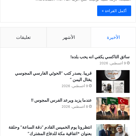
أكمل القراءة »
الأخيرة
الأشهر
تعليقات
سائق التاكسي يكفي انه يحب بلده!
9 أغسطس، 2026
قريبا. يصدر كتب “الحوثي الفارسي المجوسي
يغتال اليمن “
9 أغسطس، 2026
عندما يزبد ويرعد الفرس المجوس !!
8 أغسطس، 2026
انتظرونا يوم الخميس القادم “دقة الساعة” وحلقة
بعنوان *اتفاقية مكة للدفاع المشترك”