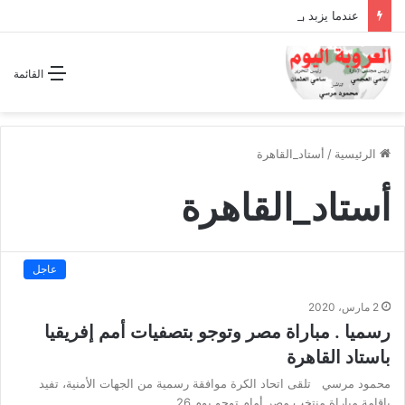
عندما يزبد ويرعد الفرس المجوس !!
القائمة
الرئيسية
/
أستاد_القاهرة
أستاد_القاهرة
عاجل
2 مارس، 2020
رسميا . مباراة مصر وتوجو بتصفيات أمم إفريقيا
باستاد القاهرة
محمود مرسي تلقى اتحاد الكرة موافقة رسمية من الجهات الأمنية، تفيد
بإقامة مباراة منتخب مصر أمام توجو يوم 26…