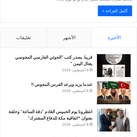
أكمل القراءة »
الأخيرة
الأشهر
تعليقات
قريبا. يصدر كتب “الحوثي الفارسي المجوسي
يغتال اليمن “
9 أغسطس، 2026
عندما يزبد ويرعد الفرس المجوس !!
8 أغسطس، 2026
انتظرونا يوم الخميس القادم “دقة الساعة” وحلقة
بعنوان *اتفاقية مكة للدفاع المشترك”
8 أغسطس، 2026