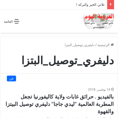
ثلاثي الخير والبركة !
القائمة
الرئيسية
/
دليفري_توصيل_البتزا
دليفري_توصيل_البتزا
فن
14 نوفمبر، 2018
بالفيديو . حرائق غابات ولاية كاليفورنيا تجعل
المطربة العالمية “ليدي جاجا” دليفري توصيل البيتزا
والقهوة