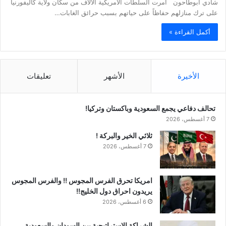
شادي أبوطاحون أمرت السلطات الأمريكية الآلاف من سكان ولاية كاليفورنيا
على ترك منازلهم حفاظاً على حياتهم بسبب حرائق الغابات…
أكمل القراءة »
الأخيرة
الأشهر
تعليقات
تحالف دفاعي يجمع السعودية وباكستان وتركيا!
7 أغسطس، 2026
ثلاثي الخير والبركة !
7 أغسطس، 2026
امريكا تحرق الفرس المجوس !! والفرس المجوس
يريدون احراق دول الخليج!!
6 أغسطس، 2026
الشراكة الاستراتيجية بين السودان والسعودية…