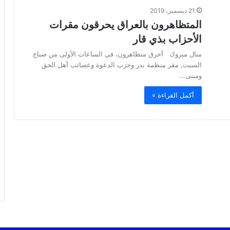
21 ديسمبر، 2019
المتظاهرون بالعراق يحرقون مقرات
الأحزاب بذي قار
منال مبروك أحرق متظاهرون، في الساعات الأولى من صباح
السبت, مقر منظمة بدر وحزب الدعوة وعصائب أهل الحق
ومبنى…
أكمل القراءة »