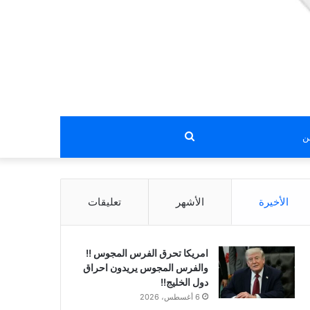
بحث
عن
الأخيرة
الأشهر
تعليقات
امريكا تحرق الفرس المجوس !!
والفرس المجوس يريدون احراق
دول الخليج!!
6 أغسطس، 2026