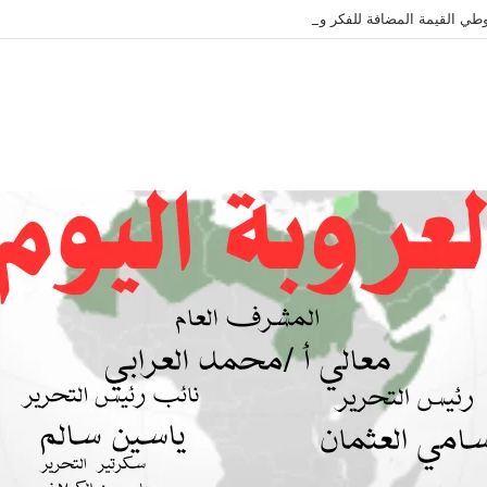
طي القيمة المضافة للفكر والثقافة والتاريخ !