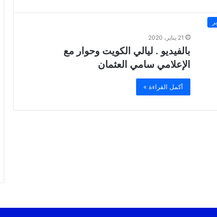
ر
21 يناير، 2020
بالفيديو . ليالي الكويت وحوار مع
الإعلامي سامي العثمان
أكمل القراءة »