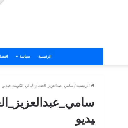
الرئيسية
سياسة
اقتصا
الرئيسية
/
سامي_عبدالعزيز_العثمان_ليالي_الكويت_فيديو
سامي_عبدالعزيز_الع
يديو