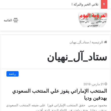
ثلاثي الخير والبركة !
القائمة
الرئيسية
/
ستاد_آل_نهيان
ستاد_آل_نهيان
رياضة
21 مارس، 2019
المنتخب الإماراتي يفوز علي المنتخب السعودي
بهدفين وديا
محمود مرسي حقق المنتخب الإماراتي فوزا على ضيفه المنتخب السعودي
بهدفين مقابل هدف واحد، في اللقاء الودي الذي أقيمن…