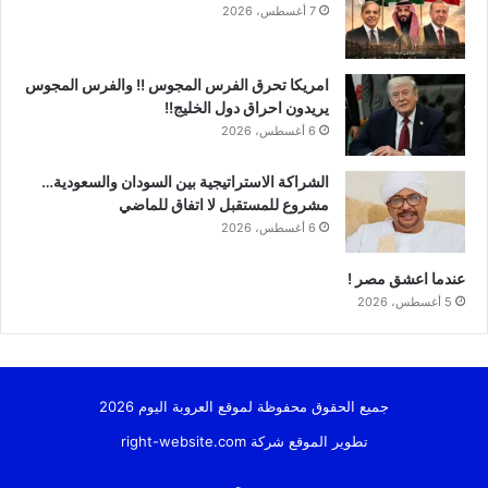
7 أغسطس، 2026
امريكا تحرق الفرس المجوس !! والفرس المجوس
يريدون احراق دول الخليج!!
6 أغسطس، 2026
الشراكة الاستراتيجية بين السودان والسعودية…
مشروع للمستقبل لا اتفاق للماضي
6 أغسطس، 2026
عندما اعشق مصر !
5 أغسطس، 2026
جميع الحقوق محفوظة لموقع العروبة اليوم 2026
تطوير الموقع شركة
right-website.com