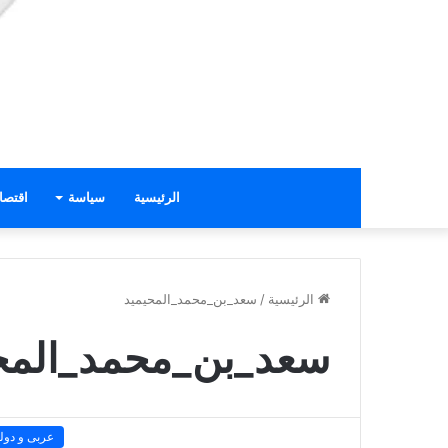
الرئيسية
سياسة
اقتصا
الرئيسية
/
سعد_بن_محمد_المحيميد
سعد_بن_محمد_المح
عربى و دول