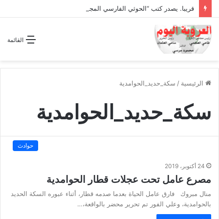
قريبا. يصدر كتب “الحوثي الفارسي المجوسي يغتال اليمن “
القائمة
الرئيسية
/
سكة_حديد_الحوامدية
سكة_حديد_الحوامدية
حوادث
24 أكتوبر، 2019
مصرع عامل تحت عجلات قطار الحوامدية
منال مبروك فارق عامل الحياة بعدما صدمه قطار، أثناء عبوره السكة الحديد
بالحوامدية، وعلي الفور تم تحرير محضر بالواقعة،…