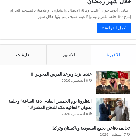
خلال شهر رمضان
شادي أبوطاحون أعلنت وكالة الاتصال والشؤون الإعلامية بالمسجد الحرام
إنتاج 60 حلقة تلفزيونية وإذاعية، سوف يتم بثها خلال شهر…
أكمل القراءة »
الأخيرة
الأشهر
تعليقات
عندما يزبد ويرعد الفرس المجوس !!
8 أغسطس، 2026
انتظرونا يوم الخميس القادم “دقة الساعة” وحلقة
بعنوان *اتفاقية مكة للدفاع المشترك”
8 أغسطس، 2026
تحالف دفاعي يجمع السعودية وباكستان وتركيا!
7 أغسطس، 2026