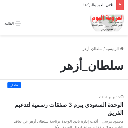
ثلاثي الخير والبركة !
القائمة
الرئيسية
/
سلطان_أزهر
سلطان_أزهر
عاجل
15 يوليو، 2019
الوحدة السعودي يبرم 3 صفقات رسمية لتدعيم
الفريق
محمود مرسي أكدت إدارة نادي الوحدة برئاسة سلطان أزهر عن تعاقد
النادي مع 3 صفقات محلية لتمثل الفريق الأول…