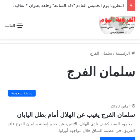
انتظرونا يوم الخميس القادم “دقة الساعة” وحلقة بعنوان *اتفاقية مكة للدفاع المشترك”
القائمة
الرئيسية
/
سلمان الفرج
سلمان الفرج
رياضة سعودية
1 مايو، 2023
سلمان الفرج يغيب عن الهلال أمام بطل اليابان
محمود السيد كشف نادي الهلال، الإثنين، عن حجم إصابة سلمان الفرج قائد
الفريق، في عظمة الساق خلال مواجهة أوراوا…