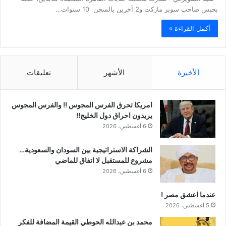
بحبس صاحب سوبر ماركت و2 آخرين بالسجن 10 سنوات…
أكمل القراءة »
الأخيرة
الأشهر
تعليقات
امريكا تحرق الفرس المجوس !! والفرس المجوس
يريدون احراق دول الخليج!!
6 أغسطس، 2026
الشراكة الاستراتيجية بين السودان والسعودية…
مشروع للمستقبل لا اتفاق للماضي
6 أغسطس، 2026
عندما اعشق مصر !
5 أغسطس، 2026
محمد بن عبدالله الحوطي القيمة المضافة للفكر