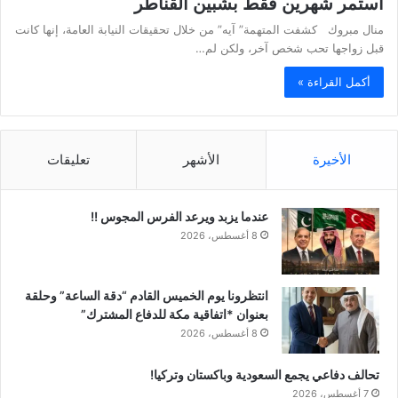
استمر شهرين فقط بشبين القناطر
منال مبروك كشفت المتهمة” آيه” من خلال تحقيقات النيابة العامة، إنها كانت
قبل زواجها تحب شخص آخر، ولكن لم…
أكمل القراءة »
الأخيرة
الأشهر
تعليقات
عندما يزبد ويرعد الفرس المجوس !!
8 أغسطس، 2026
انتظرونا يوم الخميس القادم “دقة الساعة” وحلقة
بعنوان *اتفاقية مكة للدفاع المشترك”
8 أغسطس، 2026
تحالف دفاعي يجمع السعودية وباكستان وتركيا!
7 أغسطس، 2026