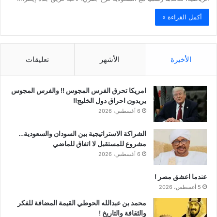
أكمل القراءة »
الأخيرة
الأشهر
تعليقات
امريكا تحرق الفرس المجوس !! والفرس المجوس
يريدون احراق دول الخليج!!
6 أغسطس، 2026
الشراكة الاستراتيجية بين السودان والسعودية…
مشروع للمستقبل لا اتفاق للماضي
6 أغسطس، 2026
عندما اعشق مصر !
5 أغسطس، 2026
محمد بن عبدالله الحوطي القيمة المضافة للفكر
والثقافة والتاريخ !