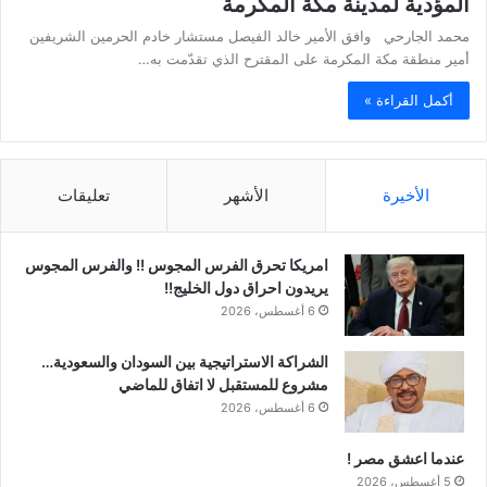
المؤدية لمدينة مكة المكرمة
محمد الجارحي وافق الأمير خالد الفيصل مستشار خادم الحرمين الشريفين
أمير منطقة مكة المكرمة على المقترح الذي تقدّمت به…
أكمل القراءة »
الأخيرة
الأشهر
تعليقات
امريكا تحرق الفرس المجوس !! والفرس المجوس
يريدون احراق دول الخليج!!
6 أغسطس، 2026
الشراكة الاستراتيجية بين السودان والسعودية…
مشروع للمستقبل لا اتفاق للماضي
6 أغسطس، 2026
عندما اعشق مصر !
5 أغسطس، 2026