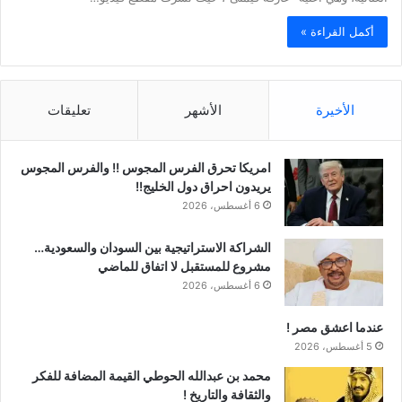
أكمل القراءة »
الأخيرة
الأشهر
تعليقات
امريكا تحرق الفرس المجوس !! والفرس المجوس
يريدون احراق دول الخليج!!
6 أغسطس، 2026
الشراكة الاستراتيجية بين السودان والسعودية…
مشروع للمستقبل لا اتفاق للماضي
6 أغسطس، 2026
عندما اعشق مصر !
5 أغسطس، 2026
محمد بن عبدالله الحوطي القيمة المضافة للفكر
والثقافة والتاريخ !