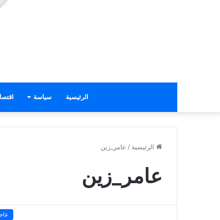
الرئيسية
سياسة
اقتصا
الرئيسية
/
عامر_زين
عامر_زين
عاج