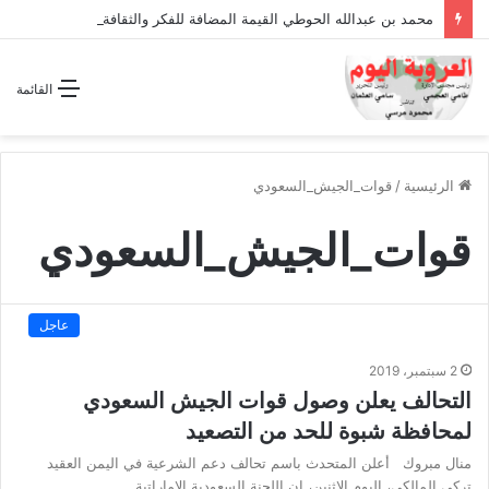
محمد بن عبدالله الحوطي القيمة المضافة للفكر والثقافة والتاريخ !
القائمة
الرئيسية
/
قوات_الجيش_السعودي
قوات_الجيش_السعودي
عاجل
2 سبتمبر، 2019
التحالف يعلن وصول قوات الجيش السعودي
لمحافظة شبوة للحد من التصعيد
منال مبروك أعلن المتحدث باسم تحالف دعم الشرعية في اليمن العقيد
تركي المالكي، اليوم الاثنين، إن اللجنة السعودية الإماراتية…