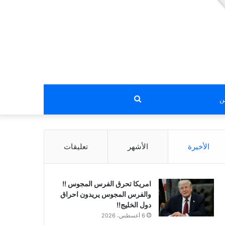
بحث
عن
الأخيرة
الأشهر
تعليقات
امريكا تحرق الفرس المجوس !!
والفرس المجوس يريدون احراق
دول الخليج!!
6 أغسطس، 2026