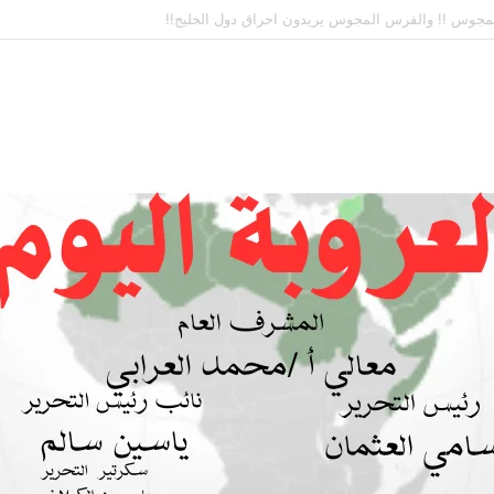
 بين السودان والسعودية… مشروع للمستقبل لا اتفاق للماضي