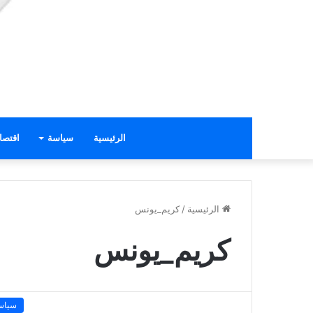
الرئيسية
سياسة
اقتصا
الرئيسية
/
كريم_يونس
كريم_يونس
سياس