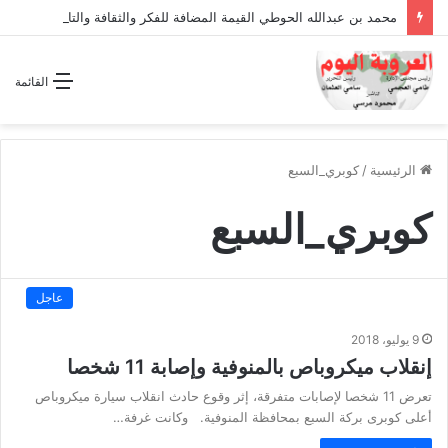
محمد بن عبدالله الحوطي القيمة المضافة للفكر والثقافة والتاريخ !
القائمة
الرئيسية
/
كوبري_السبع
كوبري_السبع
عاجل
9 يوليو، 2018
إنقلاب ميكروباص بالمنوفية وإصابة 11 شخصا
تعرض 11 شخصا لإصابات متفرقة، إثر وقوع حادث انقلاب سيارة ميكروباص
أعلى كوبرى بركة السبع بمحافظة المنوفية. وكانت غرفة…