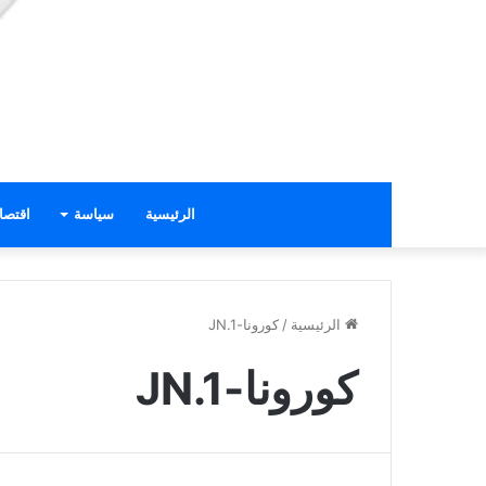
الرئيسية
سياسة
اقتصا
الرئيسية
/
كورونا-JN.1
كورونا-JN.1