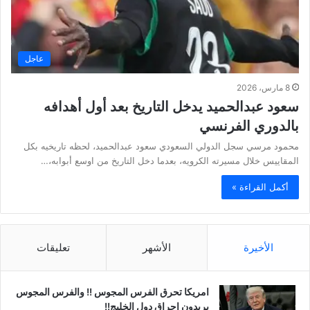
عاجل
8 مارس، 2026
سعود عبدالحميد يدخل التاريخ بعد أول أهدافه
بالدوري الفرنسي
محمود مرسي سجل الدولي السعودي سعود عبدالحميد، لحظه تاريخيه بكل
المقاييس خلال مسيرته الكرويه، بعدما دخل التاريخ من اوسع أبوابه،…
أكمل القراءة »
الأخيرة
الأشهر
تعليقات
امريكا تحرق الفرس المجوس !! والفرس المجوس
يريدون احراق دول الخليج!!