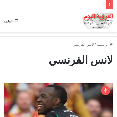
الشراكة الاستراتيجية بين السودان والسعودية… مشروع للمستقبل لا اتفاق للماضي
القائمة
الرئيسية
/
لانس الفرنسي
لانس الفرنسي