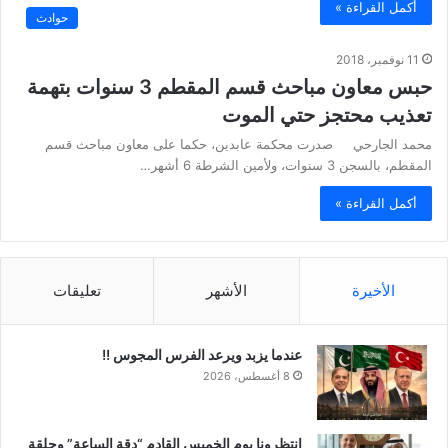
أكمل القراءة »
حوادث
11 نوفمبر، 2018
حبس معاون مباحث قسم المقطم 3 سنوات بتهمة
تعذيب محتجز حتي الموت
محمد الجارحي صدرت محكمة عابدين، حكما على معاون مباحث قسم
المقطم، بالسجن 3 سنوات، ولأمين الشرطة 6 أشهر…
أكمل القراءة »
الأخيرة
الأشهر
تعليقات
عندما يزبد ويرعد الفرس المجوس !!
8 أغسطس، 2026
انتظرونا يوم الخميس القادم “دقة الساعة” وحلقة