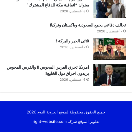
بعنوان *اتفاقية مكة للدفاع المشترك”
8 أغسطس، 2026
تحالف دفاعي يجمع السعودية وباكستان وتركيا!
7 أغسطس، 2026
ثلاثي الخير والبركة !
7 أغسطس، 2026
امريكا تحرق الفرس المجوس !! والفرس المجوس
يريدون احراق دول الخليج!!
6 أغسطس، 2026
جميع الحقوق محفوظة لموقع العروبة اليوم 2026
تطوير الموقع شركة
right-website.com