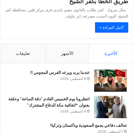
طريق الخطأ بكفر الشيخ
منال مبروك لقى طالب بالثانوى مقيم بإحدى قرى مركز قلين بمحافظة كفر
الشيخ، اليوم السبت مصرعه، إثر تناوله…
أكمل القراءة »
الأخيرة
الأشهر
تعليقات
عندما يزبد ويرعد الفرس المجوس !!
8 أغسطس، 2026
انتظرونا يوم الخميس القادم “دقة الساعة” وحلقة
بعنوان *اتفاقية مكة للدفاع المشترك”
8 أغسطس، 2026
تحالف دفاعي يجمع السعودية وباكستان وتركيا!
7 أغسطس، 2026