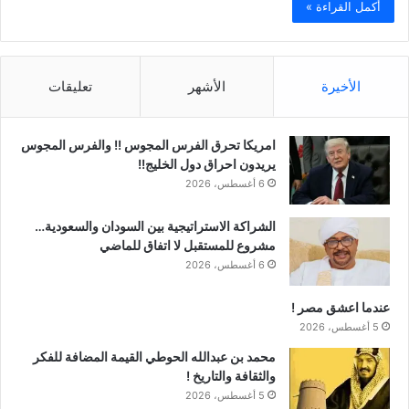
أكمل القراءة »
الأخيرة
الأشهر
تعليقات
امريكا تحرق الفرس المجوس !! والفرس المجوس
يريدون احراق دول الخليج!!
6 أغسطس، 2026
الشراكة الاستراتيجية بين السودان والسعودية…
مشروع للمستقبل لا اتفاق للماضي
6 أغسطس، 2026
عندما اعشق مصر !
5 أغسطس، 2026
محمد بن عبدالله الحوطي القيمة المضافة للفكر
والثقافة والتاريخ !
5 أغسطس، 2026